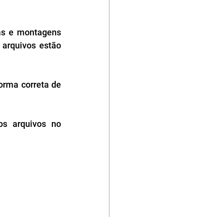
s e montagens 
arquivos estão 
rma correta de 
s arquivos no 