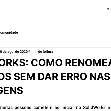
So
comunidade
0 de ago. de 2020
1 min de leitura
ORKS: COMO RENOME
OS SEM DAR ERRO NAS
GENS
uitas pessoas cometem ao iniciar no SolidWorks é 