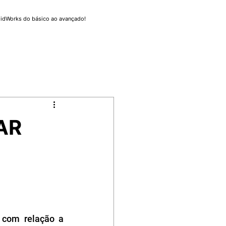
lidWorks do básico ao avançado!
AR
com relação a 