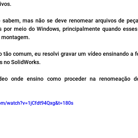
vos. 
 sabem, mas não se deve renomear arquivos de peça
s por meio do Windows, principalmente quando esses 
a montagem. 
 tão comum, eu resolvi gravar um vídeo ensinando a fo
s no SolidWorks.
ídeo onde ensino como proceder na renomeação do
com/watch?v=1jCfdt94Qxg&t=180s