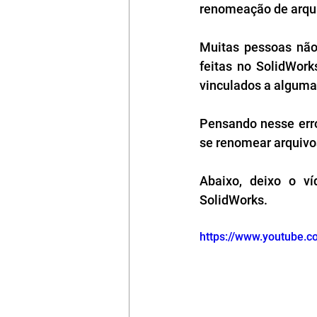
renomeação de arqui
Muitas pessoas não
feitas no SolidWork
vinculados a algum
Pensando nesse erro
se renomear arquivo
Abaixo, deixo o v
SolidWorks. 
https://www.youtube.