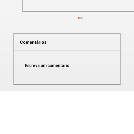
Comentários
Escreva um comentário
CURSO DE SOLIDWORKS | TANQUE
METÁLICO