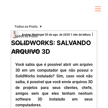
Todos os Posts
Andreu Medinger
30 de ago. de 2020
1 min de leitura
Todos os Posts
SOLIDWORKS: SALVANDO
Começar
ARQUIVO 3D
Sua comunidade
Você sabia que é possível abrir um arquivo 
3D em um computador que não possui o 
SolidWorks instalado? Sim, caso você não 
saiba, é possível que você envie arquivos 3D 
de projetos para seus clientes, chefe, 
amigos sem que eles tenham nenhum 
software 3D instalado em seus 
computadores. 