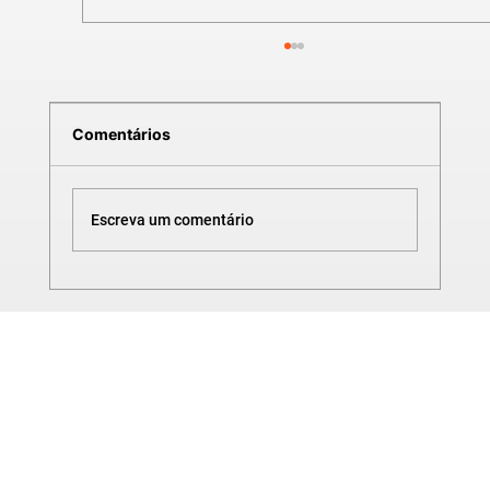
Comentários
Escreva um comentário
CURSO DE SOLIDWORKS | TANQUE
METÁLICO