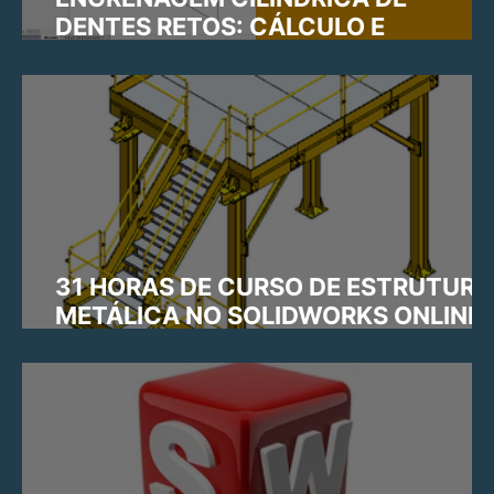
DENTES RETOS: CÁLCULO E
MODELAGEM
31 HORAS DE CURSO DE ESTRUTURA
METÁLICA NO SOLIDWORKS ONLINE 
GRÁTIS