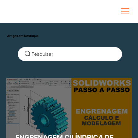
Artigos em Destaque
Pesquisar
ENGRENAGEM CILÍNDRICA DE