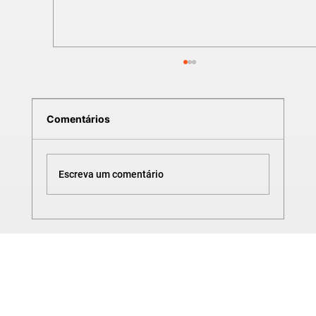
Comentários
Escreva um comentário
SOLDA MIG | APOSTILA PARA
DOWNLOAD